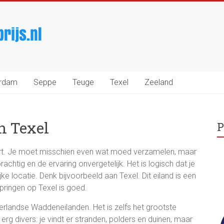
rijs.nl
erdam
Seppe
Teuge
Texel
Zeeland
n Texel
P
ort. Je moet misschien even wat moed verzamelen, maar
prachtig en de ervaring onvergetelijk. Het is logisch dat je
e locatie. Denk bijvoorbeeld aan Texel. Dit eiland is een
ringen op Texel is goed.
ederlandse Waddeneilanden. Het is zelfs het grootste
rg divers: je vindt er stranden, polders en duinen, maar